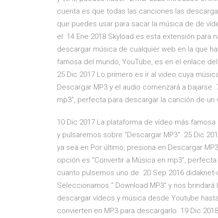
cuenta es que todas las canciones las descarga
que puedes usar para sacar la música de de ví
el 14 Ene 2018 Skyload es esta extensión para
descargar música de cualquier web en la que ha
famosa del mundo, YouTube, es en el enlace del
25 Dic 2017 Lo primero es ir al video cuya músic
Descargar MP3 y el audio comenzará a bajarse. 7
mp3”, perfecta para descargar la canción de un
10 Dic 2017 La plataforma de vídeo más famosa 
y pulsaremos sobre "Descargar MP3". 25 Dic 2017
ya sea en Por último, presiona en Descargar MP3
opción es “Convertir a Música en mp3”, perfecta 
cuanto pulsemos uno de 20 Sep 2016 didaknet-
Seleccionamos “ Download MP3” y nos brindará 
descargar vídeos y música desde Youtube hasta
convierten en MP3 para descargarlo 19 Dic 201