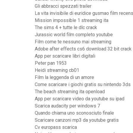
Gli abbracci spezzati trailer
La vita invisibile di euridice gusmao film recen
Mission impossible 1 streaming ita
The sims 4 + tutte le dlc crack
Jurassic world film completo youtube
Film come te nessuno mai streaming
Adobe after effects cs6 download 32 bit crack
App per scaricare libri digitali
Peter pan 1953
Heidi streaming cb01
Film la leggenda di un amore
Come scaricare i giochi gratis su nintendo 3ds
The beach streaming ita openload
App per scaricare video da youtube su ipad
Scarica audacity per windows 7
Quando chiama uno sconosciuto finale
Scaricare canzoni mp3 da youtube gratis
Cv europass scarica