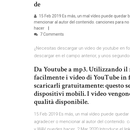
de
15 Feb 2019 Es más, un mal vídeo puede quedar bi
mencionar al autor del contenido. canciones para no 
hacer
7 Comments
¿Necesitas descargar un video de youtube en f
descargar en el campo anterior, y unos segund
Da Youtube a mp3. Utilizzando il 
facilmente i video di YouTube in 
scaricarli gratuitamente: questo s
dispositivi mobili. I video vengo
qualità disponibile.
15 Feb 2019 Es más, un mal vídeo puede quedar 
agradecer o mencionar al autor del contenido. ca
y WAV, puedes hacer 2 Mar 2020 Introduce el link