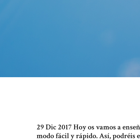
29 Dic 2017 Hoy os vamos a ense
modo fácil y rápido. Así, podréis e