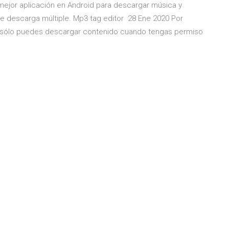
 mejor aplicación en Android para descargar música y
de descarga múltiple. Mp3 tag editor 28 Ene 2020 Por
e sólo puedes descargar contenido cuando tengas permiso