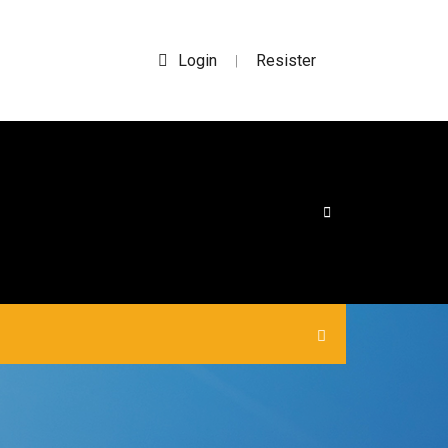
Login
Resister
|