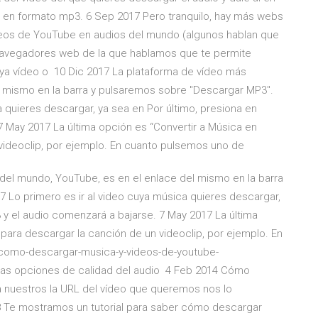
 en formato mp3. 6 Sep 2017 Pero tranquilo, hay más webs
deos de YouTube en audios del mundo (algunos hablan que
 navegadores web de la que hablamos que te permite
ya vídeo o 10 Dic 2017 La plataforma de vídeo más
 mismo en la barra y pulsaremos sobre "Descargar MP3".
a quieres descargar, ya sea en Por último, presiona en
 May 2017 La última opción es “Convertir a Música en
 videoclip, por ejemplo. En cuanto pulsemos uno de
del mundo, YouTube, es en el enlace del mismo en la barra
 Lo primero es ir al video cuya música quieres descargar,
 y el audio comenzará a bajarse. 7 May 2017 La última
para descargar la canción de un videoclip, por ejemplo. En
como-descargar-musica-y-videos-de-youtube-
las opciones de calidad del audio 4 Feb 2014 Cómo
 nuestros la URL del vídeo que queremos nos lo
8 Te mostramos un tutorial para saber cómo descargar