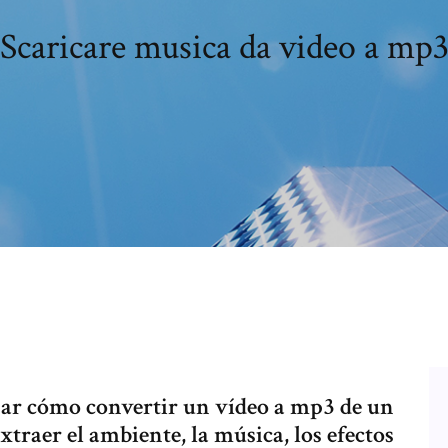
Scaricare musica da video a mp
ñar cómo convertir un vídeo a mp3 de un
xtraer el ambiente, la música, los efectos